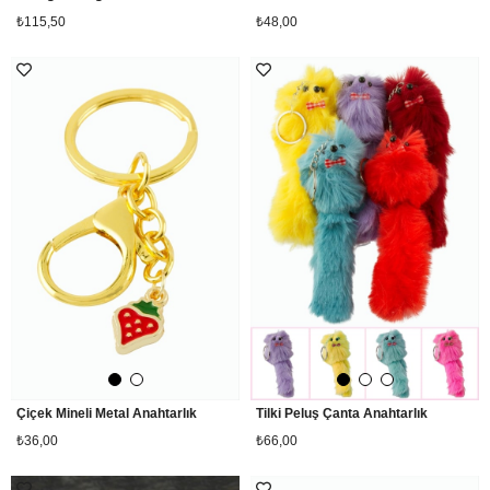
₺115,50
₺48,00
Çiçek Mineli Metal Anahtarlık
Tilki Peluş Çanta Anahtarlık
₺36,00
₺66,00