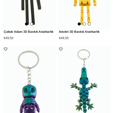
Çubuk Adam 3D Baskılı Anahtarlık
İskelet 3D Baskılı Anahtarlık
₺49,50
₺49,50