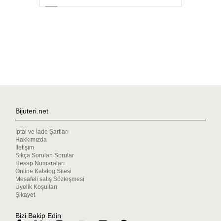
Bijuteri.net
İptal ve İade Şartları
Hakkımızda
İletişim
Sıkça Sorulan Sorular
Hesap Numaraları
Online Katalog Sitesi
Mesafeli satış Sözleşmesi
Üyelik Koşulları
Şikayet
Bizi Bakip Edin