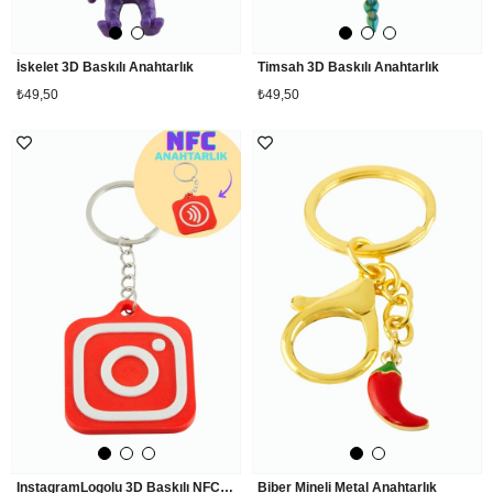
İskelet 3D Baskılı Anahtarlık
Timsah 3D Baskılı Anahtarlık
₺49,50
₺49,50
InstagramLogolu 3D Baskılı NFC Anahtarlık
Biber Mineli Metal Anahtarlık