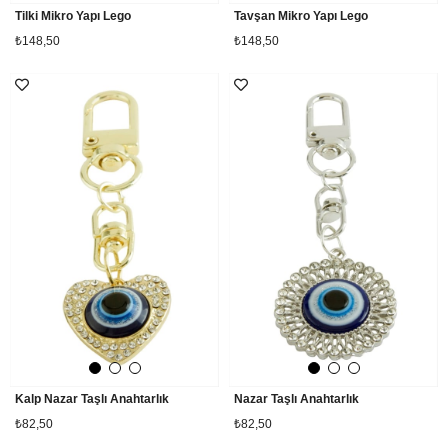
Tilki Mikro Yapı Lego
Tavşan Mikro Yapı Lego
₺148,50
₺148,50
Kalp Nazar Taşlı Anahtarlık
Nazar Taşlı Anahtarlık
₺82,50
₺82,50