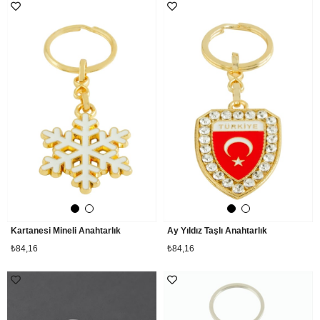
Kartanesi Mineli Anahtarlık
Ay Yıldız Taşlı Anahtarlık
₺84,16
₺84,16