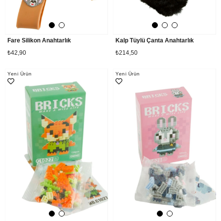
Fare Silikon Anahtarlık
Kalp Tüylü Çanta Anahtarlık
₺42,90
₺214,50
Yeni Ürün
Yeni Ürün