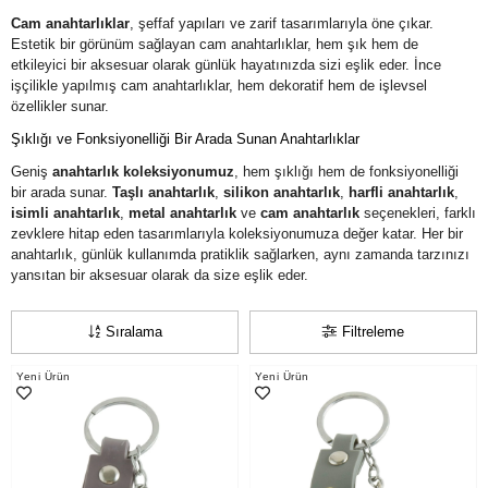
Cam anahtarlıklar
, şeffaf yapıları ve zarif tasarımlarıyla öne çıkar.
Estetik bir görünüm sağlayan cam anahtarlıklar, hem şık hem de
etkileyici bir aksesuar olarak günlük hayatınızda sizi eşlik eder. İnce
işçilikle yapılmış cam anahtarlıklar, hem dekoratif hem de işlevsel
özellikler sunar.
Şıklığı ve Fonksiyonelliği Bir Arada Sunan Anahtarlıklar
Geniş
anahtarlık koleksiyonumuz
, hem şıklığı hem de fonksiyonelliği
bir arada sunar.
Taşlı anahtarlık
,
silikon anahtarlık
,
harfli anahtarlık
,
isimli anahtarlık
,
metal anahtarlık
ve
cam anahtarlık
seçenekleri, farklı
zevklere hitap eden tasarımlarıyla koleksiyonumuza değer katar. Her bir
anahtarlık, günlük kullanımda pratiklik sağlarken, aynı zamanda tarzınızı
yansıtan bir aksesuar olarak da size eşlik eder.
Sıralama
Filtreleme
Yeni Ürün
Yeni Ürün