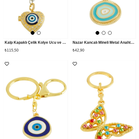
Kalp Kapaklı Çelik Kolye Ucu ve Anahtarlık
Nazar Kancalı Mineli Metal Anahtarlık
₺115,50
₺42,90