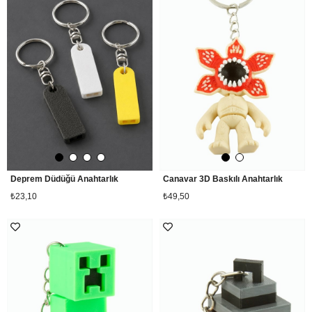
Deprem Düdüğü Anahtarlık
Canavar 3D Baskılı Anahtarlık
₺23,10
₺49,50