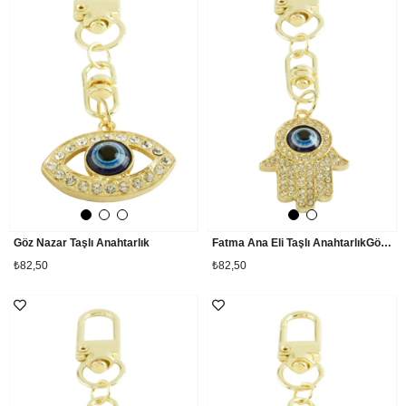
Göz Nazar Taşlı Anahtarlık
Fatma Ana Eli Taşlı AnahtarlıkGöz Nazar Taşlı Anahtarlık
₺82,50
₺82,50