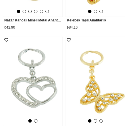
Nazar Kancalı Mineli Metal Anahtarlık
Kelebek Taşlı Anahtarlık
₺42,90
₺84,16