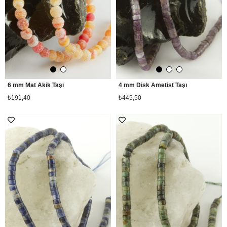
6 mm Mat Akik Taşı
4 mm Disk Ametist Taşı
₺191,40
₺445,50