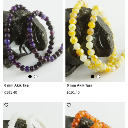
6 mm Akik Taşı
6 mm Akik Taşı
₺191,40
₺191,40