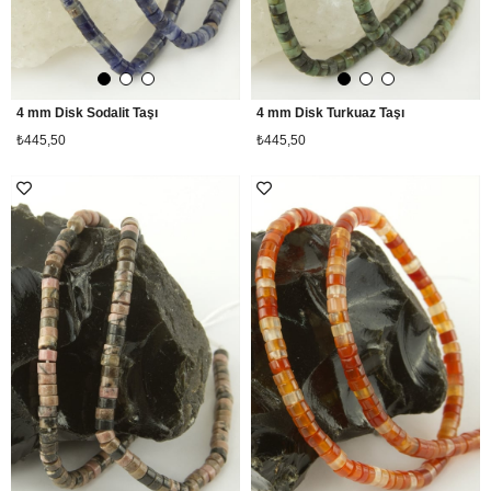
4 mm Disk Sodalit Taşı
4 mm Disk Turkuaz Taşı
₺445,50
₺445,50