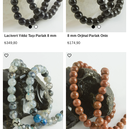
Lacivert Yıldız Taşı Parlak 8 mm
8 mm Orjinal Parlak Onix
₺349,80
₺174,90