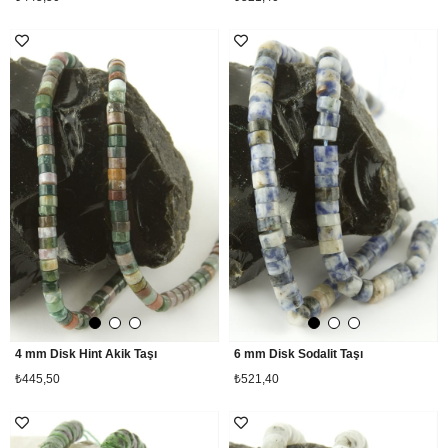
4 mm Disk Hint Akik Taşı
6 mm Disk Sodalit Taşı
₺445,50
₺521,40