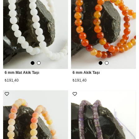
6 mm Mat Akik Taşı
6 mm Akik Taşı
₺191,40
₺191,40