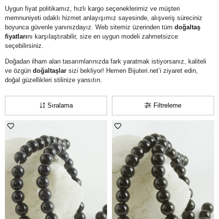
Uygun fiyat politikamız, hızlı kargo seçeneklerimiz ve müşteri
memnuniyeti odaklı hizmet anlayışımız sayesinde, alışveriş süreciniz
boyunca güvenle yanınızdayız. Web sitemiz üzerinden tüm
doğaltaş
fiyatları
nı karşılaştırabilir, size en uygun modeli zahmetsizce
seçebilirsiniz.
Doğadan ilham alan tasarımlarınızda fark yaratmak istiyorsanız, kaliteli
ve özgün
doğaltaşlar
sizi bekliyor! Hemen Bijuteri.net’i ziyaret edin,
doğal güzellikleri stilinize yansıtın.
Sıralama
Filtreleme