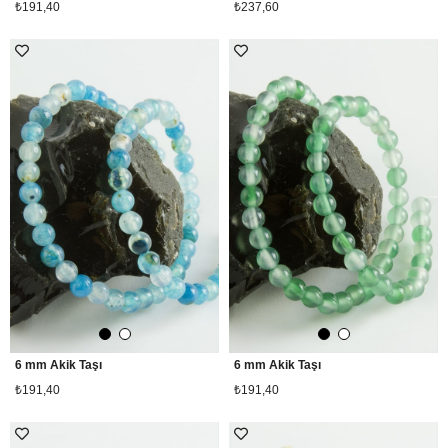
₺191,40
₺237,60
6 mm Akik Taşı
6 mm Akik Taşı
₺191,40
₺191,40