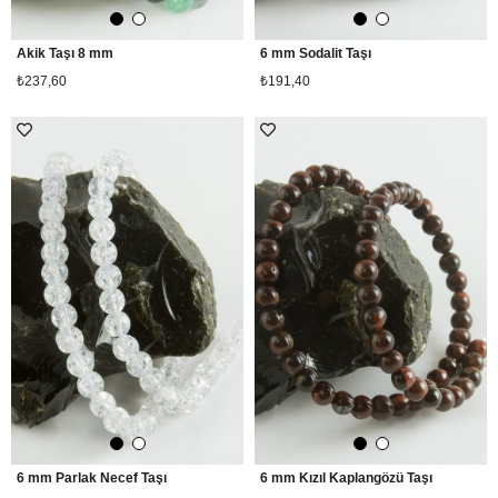
Akik Taşı 8 mm
6 mm Sodalit Taşı
₺237,60
₺191,40
6 mm Parlak Necef Taşı
6 mm Kızıl Kaplangözü Taşı