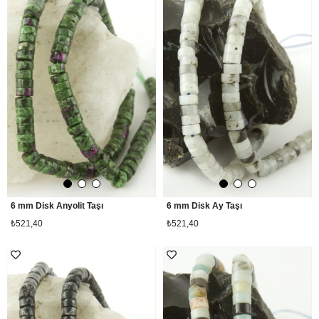
6 mm Disk Anyolit Taşı
6 mm Disk Ay Taşı
₺521,40
₺521,40