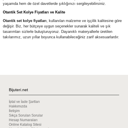
yaşamda hem de özel davetlerde şıklığınızı sergileyebilirsiniz.
Otantik Set Kolye Fiyatları ve Kalite
Otantik set kolye fiyatları
, kullanılan malzeme ve işçilik kalitesine göre
değişir. Biz, her bütçeye uygun seçenekler sunarak kaliteli ve şık
tasarımları sizlerle buluşturuyoruz. Dayanıklı materyallerle üretilen
takılarımız, uzun yıllar boyunca kullanabileceğiniz zarif aksesuarlardır.
Bijuteri.net
İptal ve İade Şartları
Hakkımızda
İletişim
Sıkça Sorulan Sorular
Hesap Numaraları
Online Katalog Sitesi