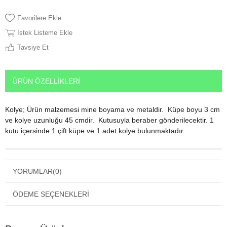
Favorilere Ekle
İstek Listeme Ekle
Tavsiye Et
ÜRÜN ÖZELLIKLERI
Kolye; Ürün malzemesi mine boyama ve metaldir. Küpe boyu 3 cm
ve kolye uzunluğu 45 cmdir. Kutusuyla beraber gönderilecektir. 1
kutu içersinde 1 çift küpe ve 1 adet kolye bulunmaktadır.
YORUMLAR
(0)
ÖDEME SEÇENEKLERI