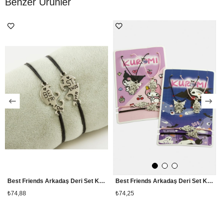
Benzer Ürünler
Best Friends Arkadaş Deri Set Kolye
Best Friends Arkadaş Deri Set Kolye
₺74,88
₺74,25