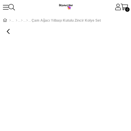
0
Çam Ağacı Yılbaşı Kutulu Zincir Kolye Set