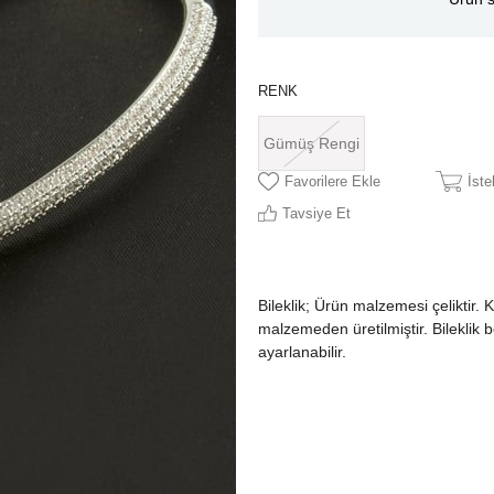
RENK
Gümüş Rengi
Favorilere Ekle
İst
Tavsiye Et
Bileklik; Ürün malzemesi çeliktir. 
malzemeden üretilmiştir. Bileklik 
ayarlanabilir.