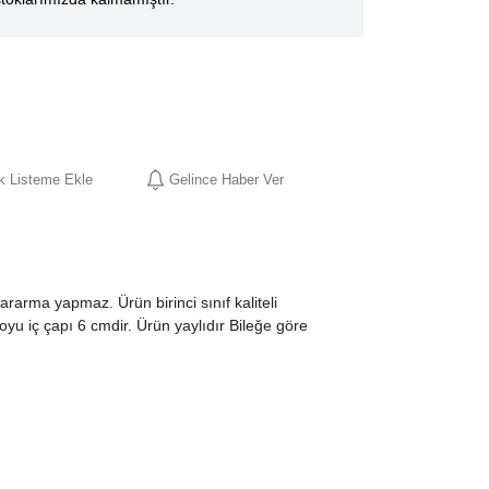
ek Listeme Ekle
Gelince Haber Ver
Kararma yapmaz. Ürün birinci sınıf kaliteli
boyu iç çapı 6 cmdir. Ürün yaylıdır Bileğe göre