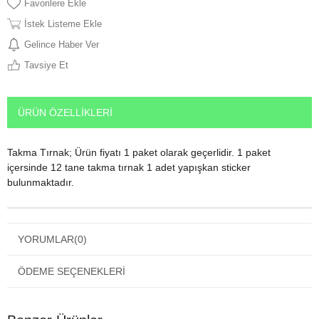
Favorilere Ekle
İstek Listeme Ekle
Gelince Haber Ver
Tavsiye Et
ÜRÜN ÖZELLIKLERI
Takma Tırnak; Ürün fiyatı 1 paket olarak geçerlidir. 1 paket
içersinde 12 tane takma tırnak 1 adet yapışkan sticker
bulunmaktadır.
YORUMLAR
(0)
ÖDEME SEÇENEKLERI