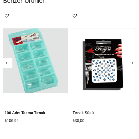
Benzer Ürünler
100 Adet Takma Tırnak
Tırnak Süsü
₺106,92
₺30,00