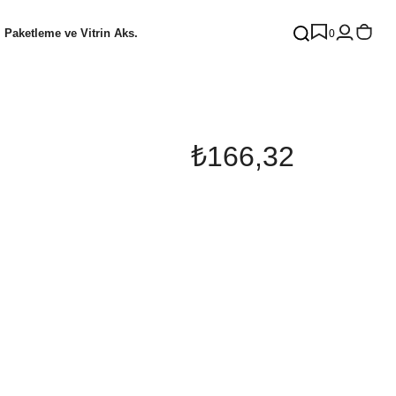
Paketleme ve Vitrin Aks.
0
₺166,32