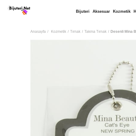
Bijuteri
Aksesuar
Kozmetik
H
Anasayfa
Kozmetik
Tırnak
Takma Tırnak
Desenli Mina 