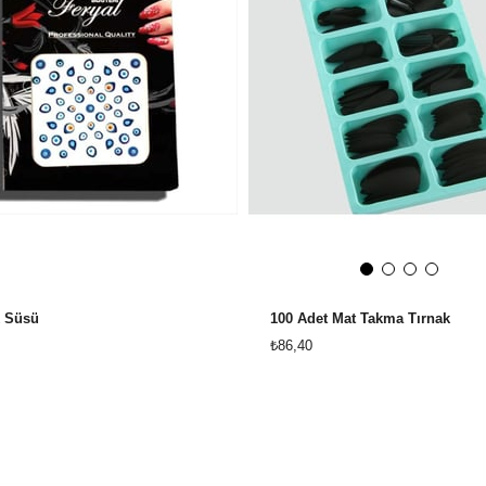
k Süsü
100 Adet Mat Takma Tırnak
₺86,40