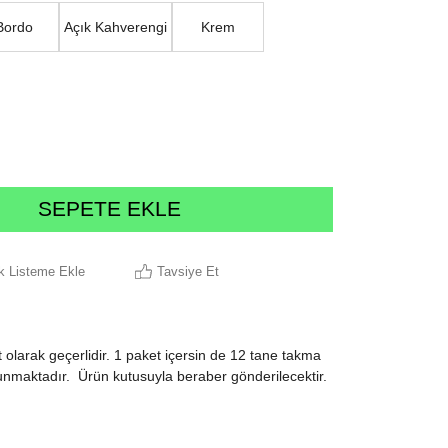
Bordo
Açık Kahverengi
Krem
ek Listeme Ekle
Tavsiye Et
 olarak geçerlidir. 1 paket içersin de 12 tane takma
lunmaktadır. Ürün kutusuyla beraber gönderilecektir.