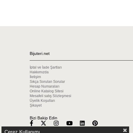
Bijuteri.net
İptal ve İade Şartları
Hakkımızda
İletişim
Sıkça Sorulan Sorular
Hesap Numaraları
Online Katalog Sitesi
Mesafeli satış Sözleşmesi
Üyelik Koşulları
Şikayet
Bizi Bakip Edin
Çerez Kullanımı