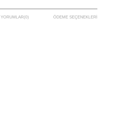
YORUMLAR
(0)
ÖDEME SEÇENEKLERI