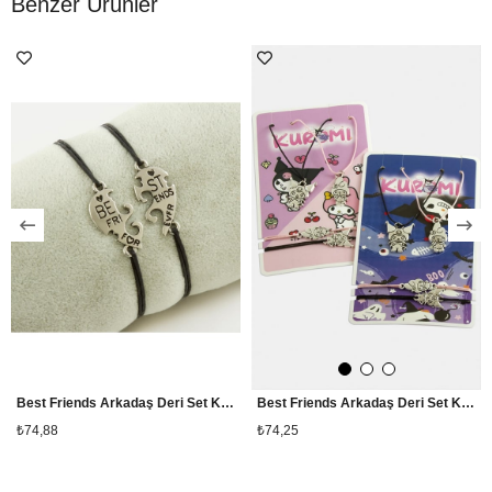
Benzer Ürünler
Best Friends Arkadaş Deri Set Kolye
Best Friends Arkadaş Deri Set Kolye
₺74,88
₺74,25