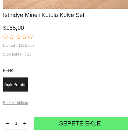
İstiridye Mineli Kutulu Kolye Set
₺165,00
Barkod
:
11910367
Stok Miktarı
:
13
RENK
Açık Pembe
Beden Tablosu