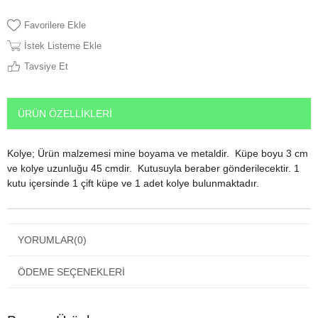
Favorilere Ekle
İstek Listeme Ekle
Tavsiye Et
ÜRÜN ÖZELLIKLERI
Kolye; Ürün malzemesi mine boyama ve metaldir. Küpe boyu 3 cm
ve kolye uzunluğu 45 cmdir. Kutusuyla beraber gönderilecektir. 1
kutu içersinde 1 çift küpe ve 1 adet kolye bulunmaktadır.
YORUMLAR
(0)
ÖDEME SEÇENEKLERI