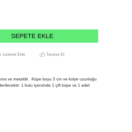
ek Listeme Ekle
Tavsiye Et
ma ve metaldir. Küpe boyu 3 cm ve kolye uzunluğu
ilecektir. 1 kutu içersinde 1 çift küpe ve 1 adet