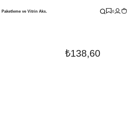
Paketleme ve Vitrin Aks.
0
₺138,60