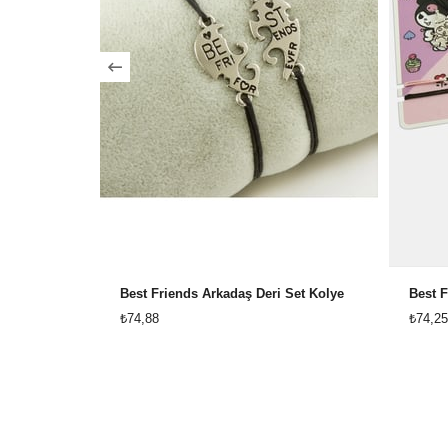
Best Friends Arkadaş Deri Set Kolye
Best F
₺74,88
₺74,25