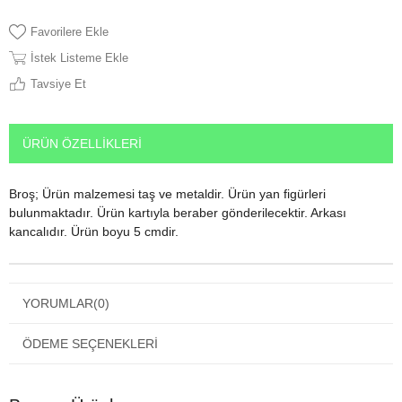
Favorilere Ekle
İstek Listeme Ekle
Tavsiye Et
ÜRÜN ÖZELLIKLERI
Broş; Ürün malzemesi taş ve metaldir. Ürün yan figürleri
bulunmaktadır. Ürün kartıyla beraber gönderilecektir. Arkası
kancalıdır. Ürün boyu 5 cmdir.
YORUMLAR
(0)
ÖDEME SEÇENEKLERI