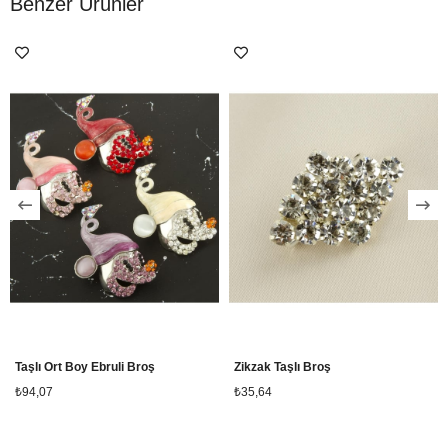
Benzer Ürünler
Taşlı Ort Boy Ebruli Broş
Zikzak Taşlı Broş
₺94,07
₺35,64