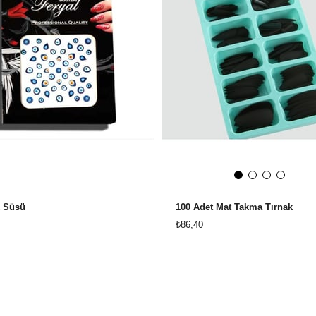
k Süsü
100 Adet Mat Takma Tırnak
₺86,40