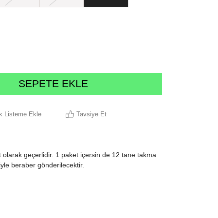
ek Listeme Ekle
Tavsiye Et
 olarak geçerlidir. 1 paket içersin de 12 tane takma
yle beraber gönderilecektir.