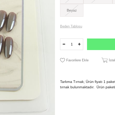
Beyaz
Beden Tablosu
Favorilere Ekle
İst
Tarkma Tırnak; Ürün fiyatı 1 paket
tırnak bulunmaktadır. Ürün paketi