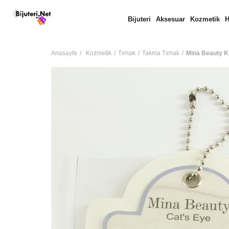
Bijuteri
Aksesuar
Kozmetik
H
Anasayfa
Kozmetik
Tırnak
Takma Tırnak
Mina Beauty K