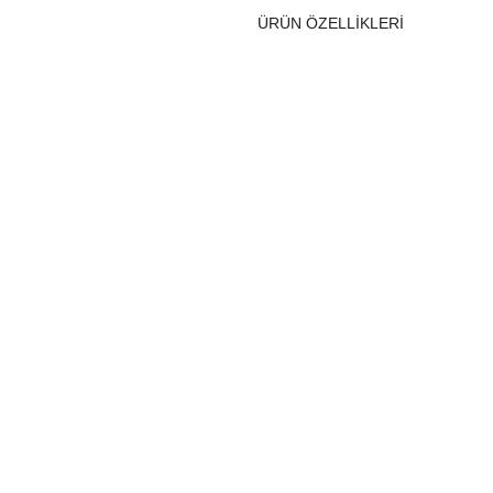
ÜRÜN ÖZELLIKLERI