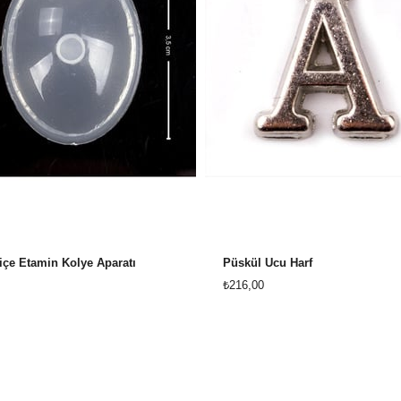
içe Etamin Kolye Aparatı
Püskül Ucu Harf
₺216,00