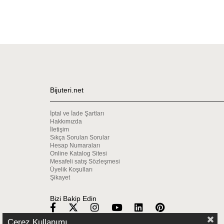
Bijuteri.net
İptal ve İade Şartları
Hakkımızda
İletişim
Sıkça Sorulan Sorular
Hesap Numaraları
Online Katalog Sitesi
Mesafeli satış Sözleşmesi
Üyelik Koşulları
Şikayet
Bizi Bakip Edin
Çerez Kullanımı