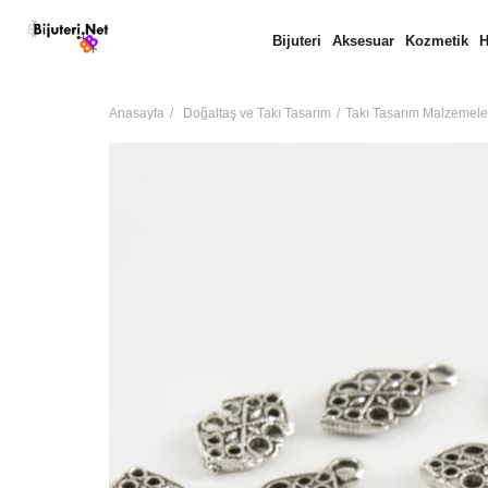
Bijuteri
Aksesuar
Kozmetik
H
Anasayfa
Doğaltaş ve Takı Tasarım
Takı Tasarım Malzemele