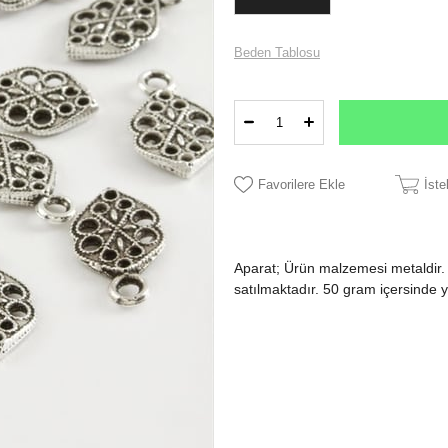
Beden Tablosu
Favorilere Ekle
İst
Aparat; Ürün malzemesi metaldir.
satılmaktadır. 50 gram içersinde 