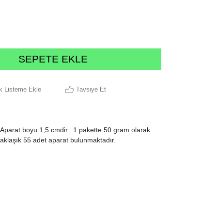
ek Listeme Ekle
Tavsiye Et
 Aparat boyu 1,5 cmdir. 1 pakette 50 gram olarak
yaklaşık 55 adet aparat bulunmaktadır.