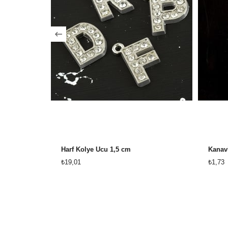
Harf Kolye Ucu 1,5 cm
Kanav
₺19,01
₺1,73