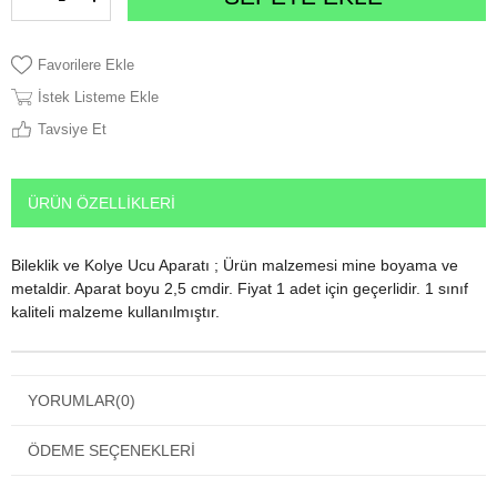
Favorilere Ekle
İstek Listeme Ekle
Tavsiye Et
ÜRÜN ÖZELLIKLERI
Bileklik ve Kolye Ucu Aparatı ; Ürün malzemesi mine boyama ve
metaldir. Aparat boyu 2,5 cmdir. Fiyat 1 adet için geçerlidir. 1 sınıf
kaliteli malzeme kullanılmıştır.
YORUMLAR
(0)
ÖDEME SEÇENEKLERI