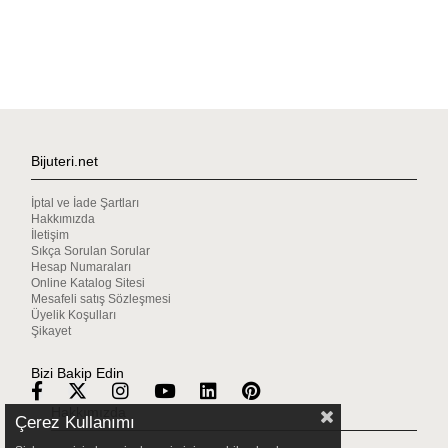
Bijuteri.net
İptal ve İade Şartları
Hakkımızda
İletişim
Sıkça Sorulan Sorular
Hesap Numaraları
Online Katalog Sitesi
Mesafeli satış Sözleşmesi
Üyelik Koşulları
Şikayet
Bizi Bakip Edin
Hakkımızda
Çerez Kullanımı