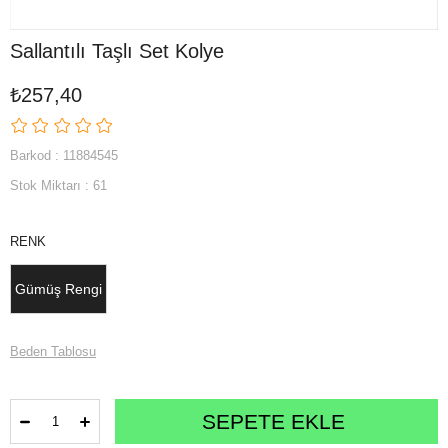
Sallantılı Taşlı Set Kolye
₺257,40
Barkod
:
11884545
Stok Miktarı
:
61
RENK
Gümüş Rengi
Beden Tablosu