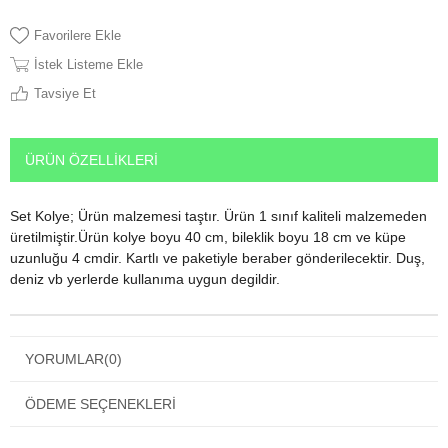
Favorilere Ekle
İstek Listeme Ekle
Tavsiye Et
ÜRÜN ÖZELLIKLERI
Set Kolye; Ürün malzemesi taştır. Ürün 1 sınıf kaliteli malzemeden
üretilmiştir.Ürün kolye boyu 40 cm, bileklik boyu 18 cm ve küpe
uzunluğu 4 cmdir. Kartlı ve paketiyle beraber gönderilecektir. Duş,
deniz vb yerlerde kullanıma uygun degildir.
YORUMLAR
(0)
ÖDEME SEÇENEKLERI