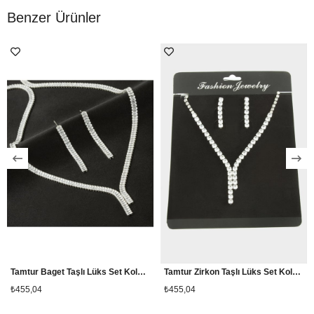
Benzer Ürünler
Tamtur Baget Taşlı Lüks Set Kolye 4 mm
Tamtur Zirkon Taşlı Lüks Set Kolye 5 mm
₺455,04
₺455,04