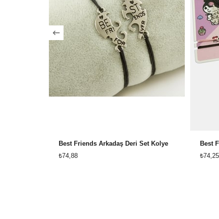
Best Friends Arkadaş Deri Set Kolye
Best F
₺74,88
₺74,25