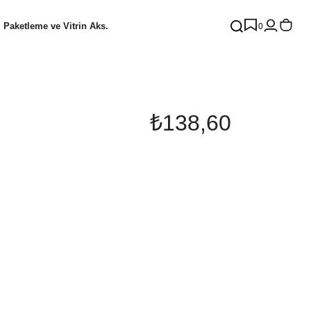
Paketleme ve Vitrin Aks.
0
₺138,60