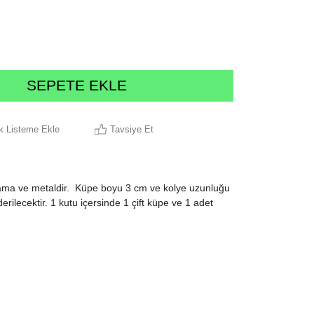
ek Listeme Ekle
Tavsiye Et
ma ve metaldir. Küpe boyu 3 cm ve kolye uzunluğu
ilecektir. 1 kutu içersinde 1 çift küpe ve 1 adet