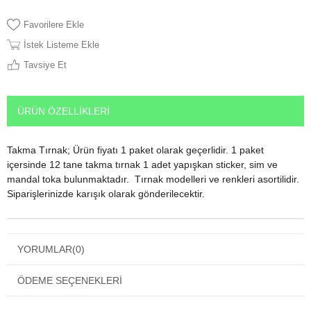
Favorilere Ekle
İstek Listeme Ekle
Tavsiye Et
ÜRÜN ÖZELLIKLERI
Takma Tırnak; Ürün fiyatı 1 paket olarak geçerlidir. 1 paket
içersinde 12 tane takma tırnak 1 adet yapışkan sticker, sim ve
mandal toka bulunmaktadır. Tırnak modelleri ve renkleri asortilidir.
Siparişlerinizde karışık olarak gönderilecektir.
YORUMLAR
(0)
ÖDEME SEÇENEKLERI