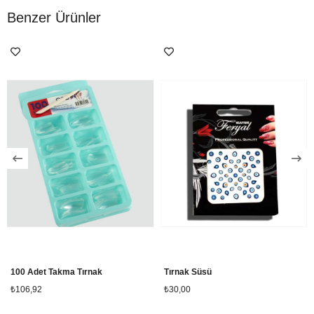
Benzer Ürünler
100 Adet Takma Tırnak
Tırnak Süsü
₺106,92
₺30,00