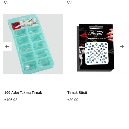
100 Adet Takma Tırnak
Tırnak Süsü
₺106,92
₺30,00