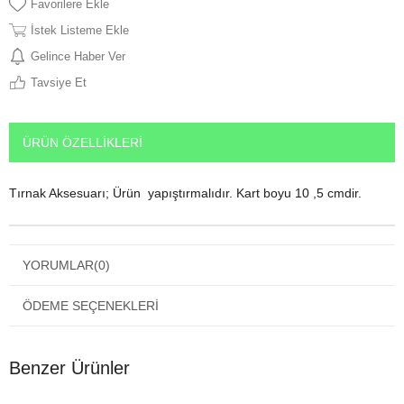
Favorilere Ekle
İstek Listeme Ekle
Gelince Haber Ver
Tavsiye Et
ÜRÜN ÖZELLIKLERI
Tırnak Aksesuarı; Ürün yapıştırmalıdır. Kart boyu 10 ,5 cmdir.
YORUMLAR
(0)
ÖDEME SEÇENEKLERI
Benzer Ürünler